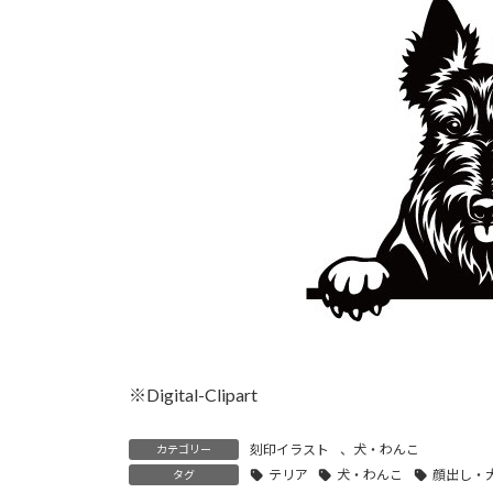
時
:
※Digital-Clipart
刻印イラスト
、
犬・わんこ
カテゴリー
テリア
犬・わんこ
顔出し・
タグ