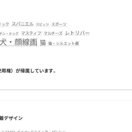
スパニエル
ドック
スポーツ
スピッツ
レトリバー
マスティフ
マルチーズ
テン・ドッグ
犬・顔線画
猫
猫・シルエット画
使用権）が帰属しています
。
。
着デザイン