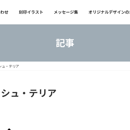
合わせ
刻印イラスト
メッセージ集
オリジナルデザインの
記事
ッシュ・テリア
ィッシュ・テリア