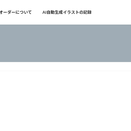
オーダーについて
AI自動生成イラストの記録