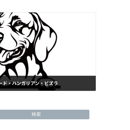
アード・ハンガリアン・ビズラ
検索