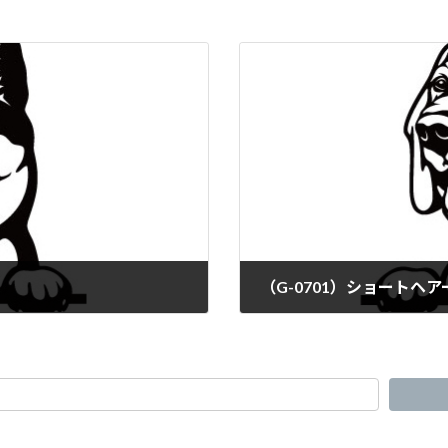
（G-0701）ショートヘ