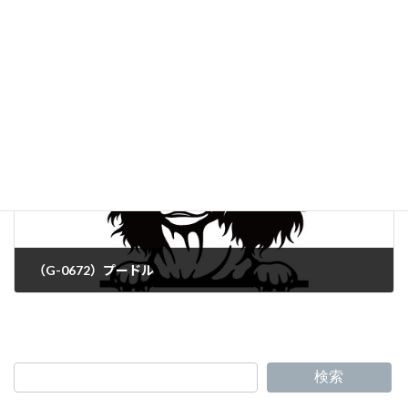
（G-0670）ブルドッグ
（G-0672）プードル
検索