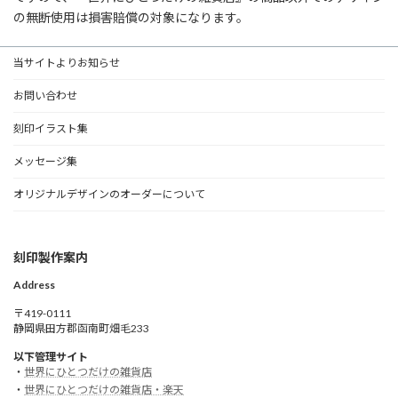
の無断使用は損害賠償の対象になります。
当サイトよりお知らせ
お問い合わせ
刻印イラスト集
メッセージ集
オリジナルデザインのオーダーについて
刻印製作案内
Address
〒419-0111
静岡県田方郡函南町畑毛233
以下管理サイト
・
世界にひとつだけの雑貨店
・
世界にひとつだけの雑貨店・楽天