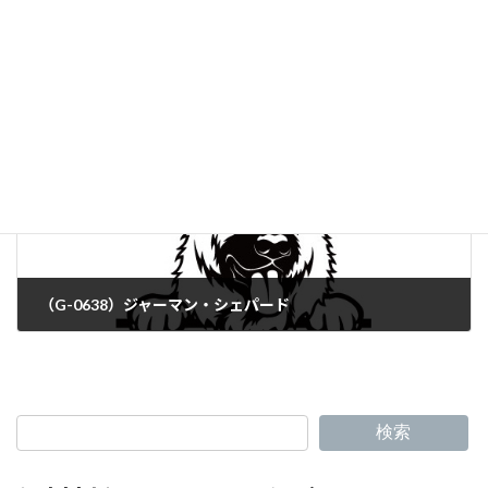
（G-0636）ダルメシアン
（G-0638）ジャーマン・シェパード
検索