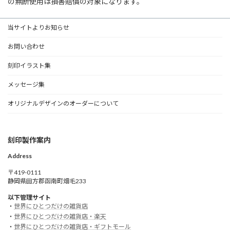
の無断使用は損害賠償の対象になります。
当サイトよりお知らせ
お問い合わせ
刻印イラスト集
メッセージ集
オリジナルデザインのオーダーについて
刻印製作案内
Address
〒419-0111
静岡県田方郡函南町畑毛233
以下管理サイト
・
世界にひとつだけの雑貨店
・
世界にひとつだけの雑貨店・楽天
・
世界にひとつだけの雑貨店・ギフトモール