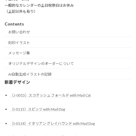
一般的なカレンダーの土日祝祭日はお休み
（上記以外も有り）
Contents
お問い合わせ
刻印イラスト
メッセージ集
オリジナルデザインのオーダーについて
AI自動生成イラストの記録
新着デザイン
（J-0015）スコテッシュ フォールド with Mad Cat
（I-0115）スピッツ with Mad Dog
（I-0114）イタリアン グレイハウンド with Mad Dog