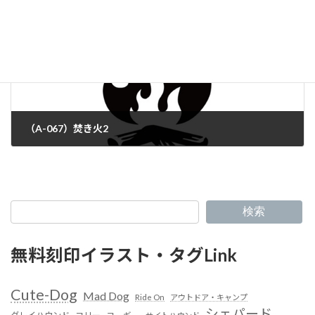
（A-067）焚き火2
検索
無料刻印イラスト・タグLink
Cute-Dog
Mad Dog
Ride On
アウトドア・キャンプ
シェパード