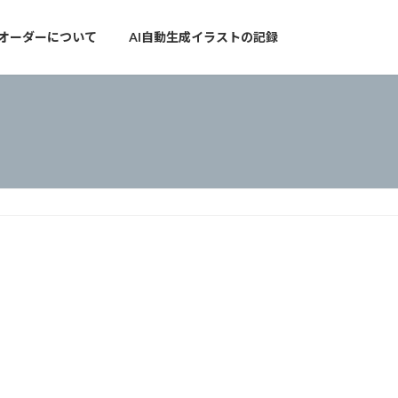
オーダーについて
AI自動生成イラストの記録