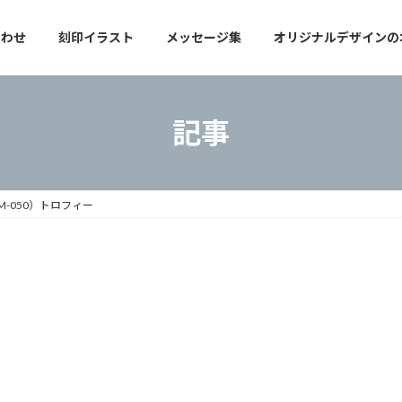
合わせ
刻印イラスト
メッセージ集
オリジナルデザインの
記事
M-050）トロフィー