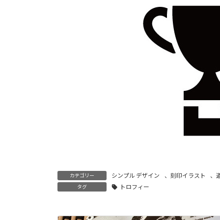
時
:
シンプル デザイン
、
刻印イラスト
、
カテゴリー
トロフィー
タグ