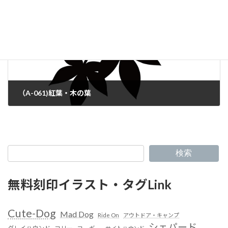
（A-061)紅葉・木の葉
検索
無料刻印イラスト・タグLink
Cute-Dog
Mad Dog
Ride On
アウトドア・キャンプ
シェパード