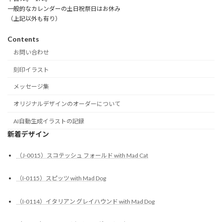
一般的なカレンダーの土日祝祭日はお休み
（上記以外も有り）
Contents
お問い合わせ
刻印イラスト
メッセージ集
オリジナルデザインのオーダーについて
AI自動生成イラストの記録
新着デザイン
（J-0015）スコテッシュ フォールド with Mad Cat
（I-0115）スピッツ with Mad Dog
（I-0114）イタリアン グレイハウンド with Mad Dog