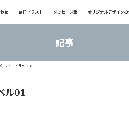
合わせ
刻印イラスト
メッセージ集
オリジナルデザインの
記事
58）レトロ・ラベル01
ベル01