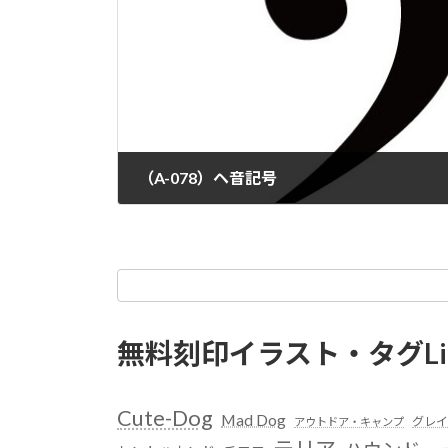
（A-078）ヘ音記号
無料刻印イラスト・タグLi
Cute-Dog
Mad Dog
グレイ
アウトドア・キャンプ