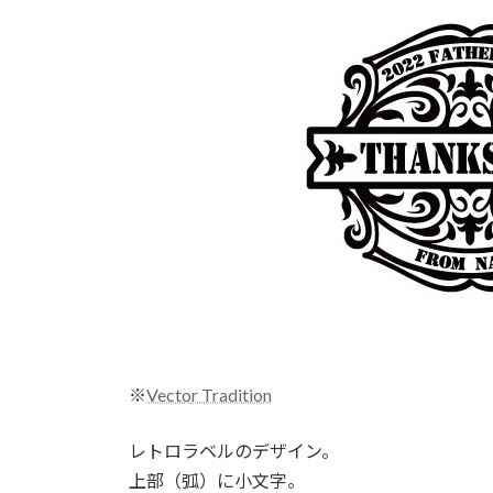
時
:
※
Vector Tradition
レトロラベルのデザイン。
上部（弧）に小文字。