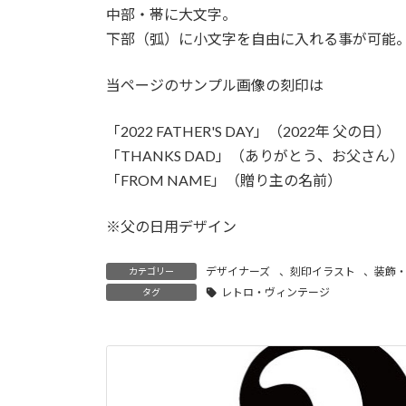
中部・帯に大文字。
下部（弧）に小文字を自由に入れる事が可能
当ページのサンプル画像の刻印は
「2022 FATHER'S DAY」（2022年 父の日）
「THANKS DAD」（ありがとう、お父さん）
「FROM NAME」（贈り主の名前）
※父の日用デザイン
デザイナーズ
、
刻印イラスト
、
装飾
カテゴリー
レトロ・ヴィンテージ
タグ