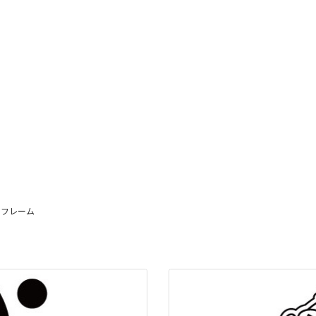
。
・フレーム