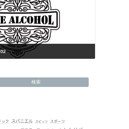
02
検索
スパニエル
ドック
スポーツ
スピッツ