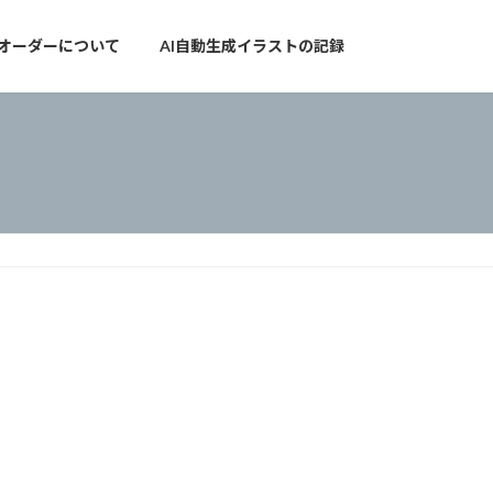
オーダーについて
AI自動生成イラストの記録