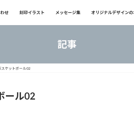
合わせ
刻印イラスト
メッセージ集
オリジナルデザインの
記事
）バスケットボール02
ボール02