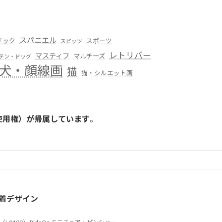
スパニエル
ドック
スポーツ
スピッツ
レトリバー
マスティフ
マルチーズ
テン・ドッグ
犬・顔線画
猫
猫・シルエット画
使用権）が帰属しています
。
。
着デザイン