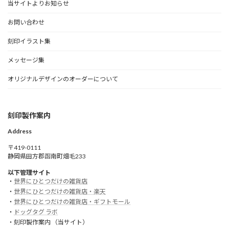
当サイトよりお知らせ
お問い合わせ
刻印イラスト集
メッセージ集
オリジナルデザインのオーダーについて
刻印製作案内
Address
〒419-0111
静岡県田方郡函南町畑毛233
以下管理サイト
・
世界にひとつだけの雑貨店
・
世界にひとつだけの雑貨店・楽天
・
世界にひとつだけの雑貨店・ギフトモール
・
ドッグタグ ラボ
・刻印製作案内 （当サイト）