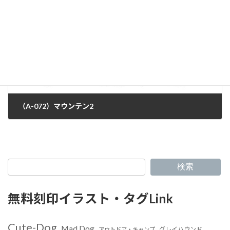
（A-072）マウンテン2
検索
無料刻印イラスト・タグLink
Cute-Dog
Mad Dog
グレイハウンド
アウトドア・キャンプ