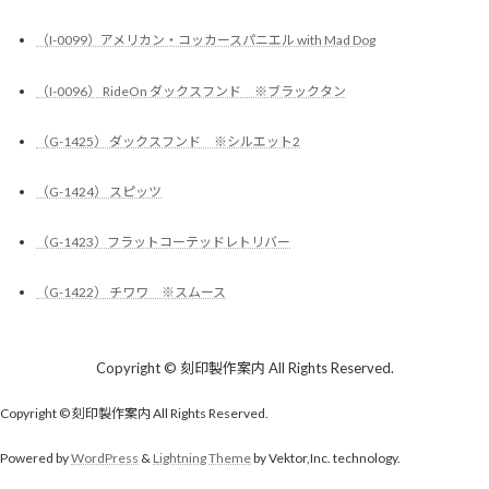
（I-0099）アメリカン・コッカースパニエル with Mad Dog
（I-0096） RideOn ダックスフンド ※ブラックタン
（G-1425） ダックスフンド ※シルエット2
（G-1424） スピッツ
（G-1423）フラットコーテッドレトリバー
（G-1422） チワワ ※スムース
Copyright © 刻印製作案内 All Rights Reserved.
Copyright © 刻印製作案内 All Rights Reserved.
Powered by
WordPress
&
Lightning Theme
by Vektor,Inc. technology.