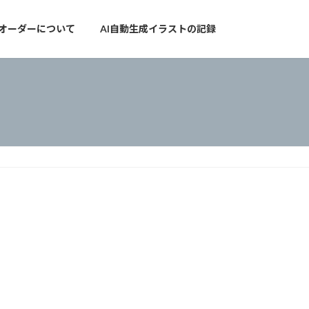
オーダーについて
AI自動生成イラストの記録