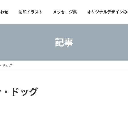
合わせ
刻印イラスト
メッセージ集
オリジナルデザインの
記事
ン・ドッグ
ン・ドッグ