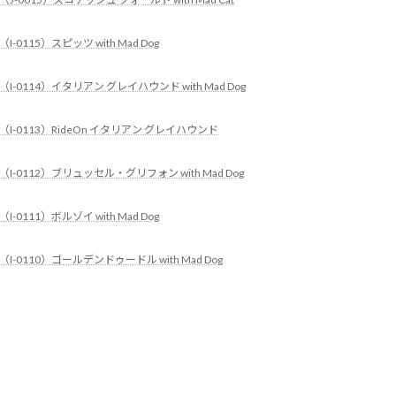
（I-0115）スピッツ with Mad Dog
（I-0114）イタリアン グレイハウンド with Mad Dog
（I-0113）RideOn イタリアン グレイハウンド
（I-0112）ブリュッセル・グリフォン with Mad Dog
（I-0111）ボルゾイ with Mad Dog
（I-0110）ゴールデンドゥードル with Mad Dog