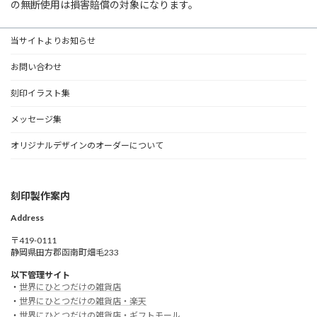
の無断使用は損害賠償の対象になります。
当サイトよりお知らせ
お問い合わせ
刻印イラスト集
メッセージ集
オリジナルデザインのオーダーについて
刻印製作案内
Address
〒419-0111
静岡県田方郡函南町畑毛233
以下管理サイト
・
世界にひとつだけの雑貨店
・
世界にひとつだけの雑貨店・楽天
・
世界にひとつだけの雑貨店・ギフトモール