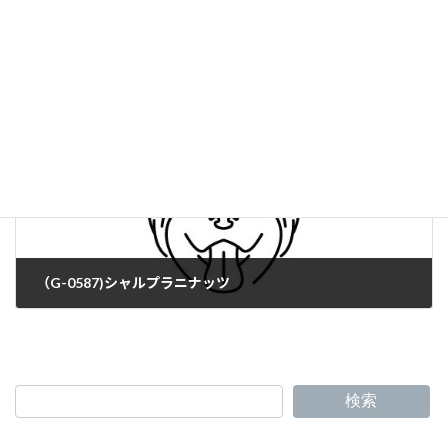
（G-0585）ムーディ
（G-0587)シャルプラニナッツ
検索