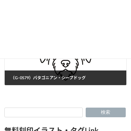
（G-0577）クロアチアン・シープドッグ
（G-0579）パタゴニアン・シープドッグ
検索
無料刻印イラスト・タグLink