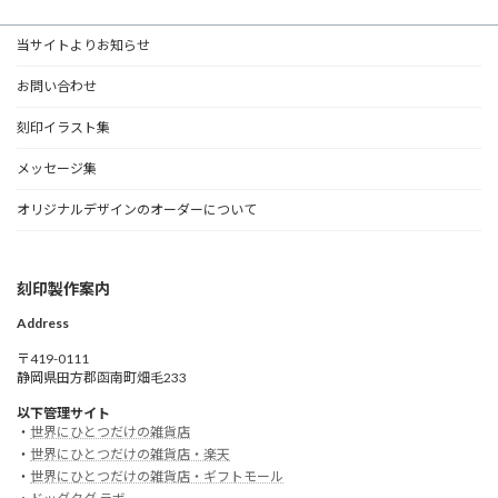
当サイトよりお知らせ
お問い合わせ
刻印イラスト集
メッセージ集
オリジナルデザインのオーダーについて
刻印製作案内
Address
〒419-0111
静岡県田方郡函南町畑毛233
以下管理サイト
・
世界にひとつだけの雑貨店
・
世界にひとつだけの雑貨店・楽天
・
世界にひとつだけの雑貨店・ギフトモール