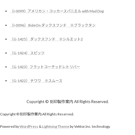
（I-0099）アメリカン・コッカースパニエル with Mad Dog
（I-0096） RideOn ダックスフンド ※ブラックタン
（G-1425） ダックスフンド ※シルエット2
（G-1424） スピッツ
（G-1423）フラットコーテッドレトリバー
（G-1422） チワワ ※スムース
Copyright © 刻印製作案内 All Rights Reserved.
Copyright © 刻印製作案内 All Rights Reserved.
Powered by
WordPress
&
Lightning Theme
by Vektor,Inc. technology.