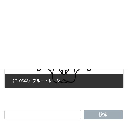
（G-0561）シェットランド・コリー
（G-0563）ブルー・レーシー
検索