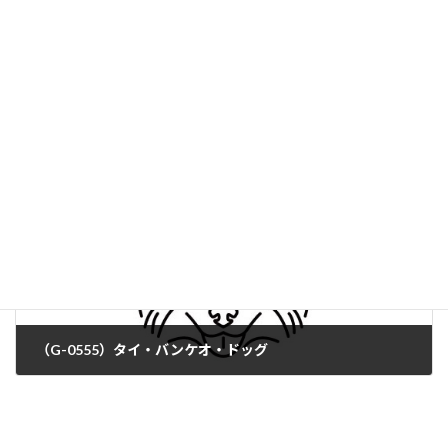
（G-0553）ドゴ・グアテマルテコ
（G-0555）タイ・バンケオ・ドッグ