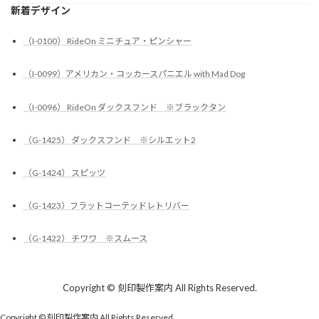
新着デザイン
（I-0100） RideOn ミニチュア・ピンシャー
（I-0099）アメリカン・コッカースパニエル with Mad Dog
（I-0096） RideOn ダックスフンド ※ブラックタン
（G-1425） ダックスフンド ※シルエット2
（G-1424） スピッツ
（G-1423）フラットコーテッドレトリバー
（G-1422） チワワ ※スムース
Copyright © 刻印製作案内 All Rights Reserved.
Copyright © 刻印製作案内 All Rights Reserved.