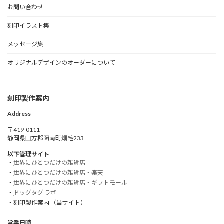
お問い合わせ
刻印イラスト集
メッセージ集
オリジナルデザインのオーダーについて
刻印製作案内
Address
〒419-0111
静岡県田方郡函南町畑毛233
以下管理サイト
・
世界にひとつだけの雑貨店
・
世界にひとつだけの雑貨店・楽天
・
世界にひとつだけの雑貨店・ギフトモール
・
ドッグタグ ラボ
・刻印製作案内 （当サイト）
営業日時