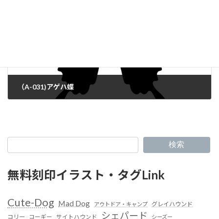
（A-031)アゲハ蝶
検索
無料刻印イラスト・タグLink
Cute-Dog
Mad Dog
グレイハウンド
アウトドア・キャンプ
シェパード
コリー
コーギー
サイトハウンド
シーズー