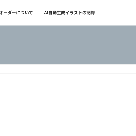
オーダーについて
AI自動生成イラストの記録