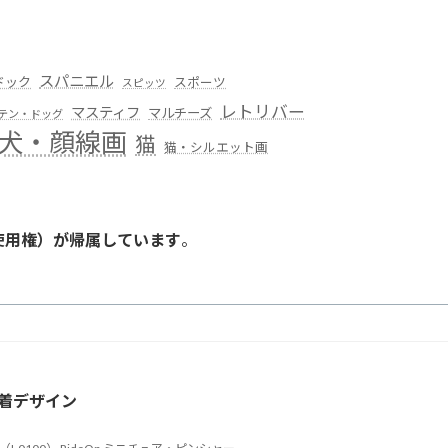
スパニエル
ドック
スポーツ
スピッツ
レトリバー
マスティフ
マルチーズ
テン・ドッグ
犬・顔線画
猫
猫・シルエット画
使用権）が帰属しています
。
。
着デザイン