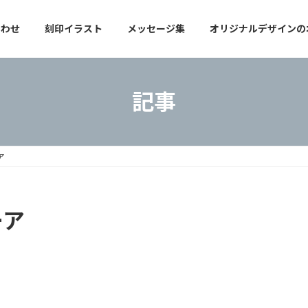
合わせ
刻印イラスト
メッセージ集
オリジナルデザインの
記事
ア
ーア