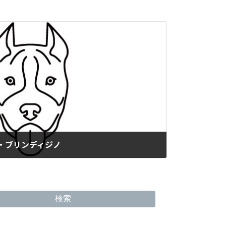
レ・ブリンディジノ
検索