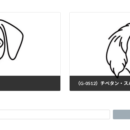
（G-0512）チベタン・