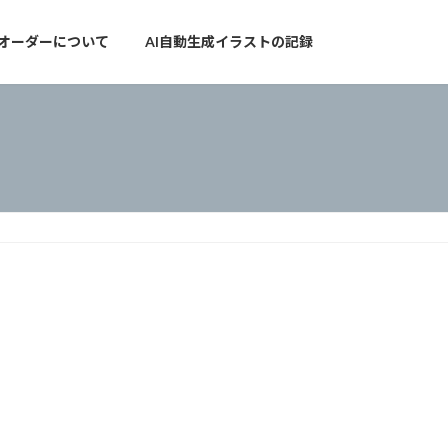
オーダーについて
AI自動生成イラストの記録