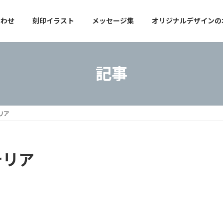
合わせ
刻印イラスト
メッセージ集
オリジナルデザインの
記事
リア
テリア