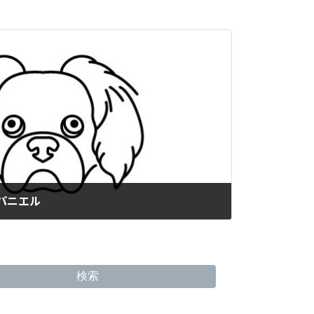
スパニエル
検索