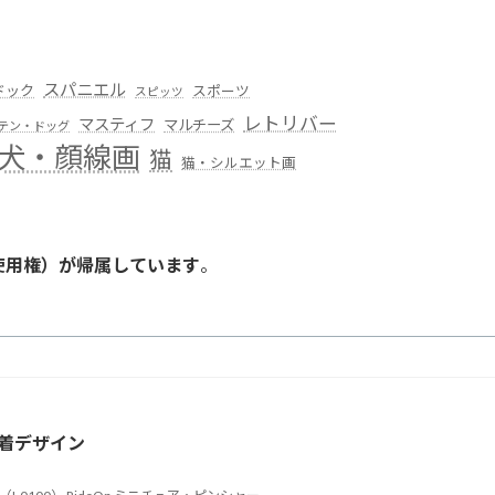
スパニエル
ドック
スポーツ
スピッツ
レトリバー
マスティフ
マルチーズ
テン・ドッグ
犬・顔線画
猫
猫・シルエット画
使用権）が帰属しています
。
。
着デザイン