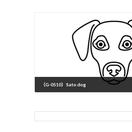
（G-0510）Sato dog