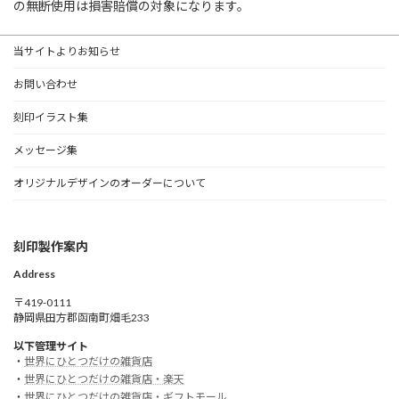
の無断使用は損害賠償の対象になります。
当サイトよりお知らせ
お問い合わせ
刻印イラスト集
メッセージ集
オリジナルデザインのオーダーについて
刻印製作案内
Address
〒419-0111
静岡県田方郡函南町畑毛233
以下管理サイト
・
世界にひとつだけの雑貨店
・
世界にひとつだけの雑貨店・楽天
・
世界にひとつだけの雑貨店・ギフトモール