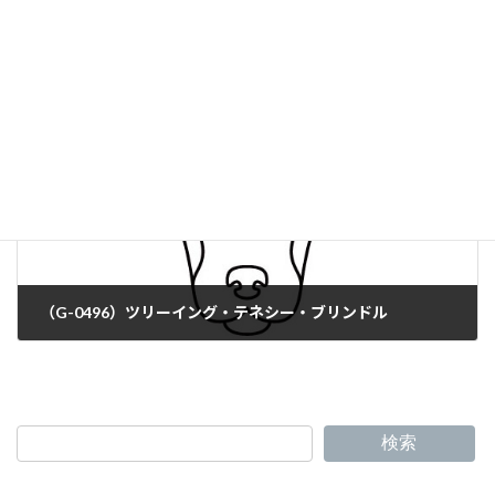
（G-0494）ルーカス・テリア
（G-0496）ツリーイング・テネシー・ブリンドル
検索