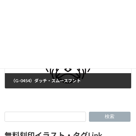
（G-0452）ムドホル・ハウンド
（G-0454）ダッチ・スムースフント
検索
無料刻印イラスト・タグLink