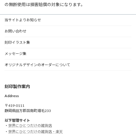
の無断使用は損害賠償の対象になります。
当サイトよりお知らせ
お問い合わせ
刻印イラスト集
メッセージ集
オリジナルデザインのオーダーについて
刻印製作案内
Address
〒419-0111
静岡県田方郡函南町畑毛233
以下管理サイト
・
世界にひとつだけの雑貨店
・
世界にひとつだけの雑貨店・楽天