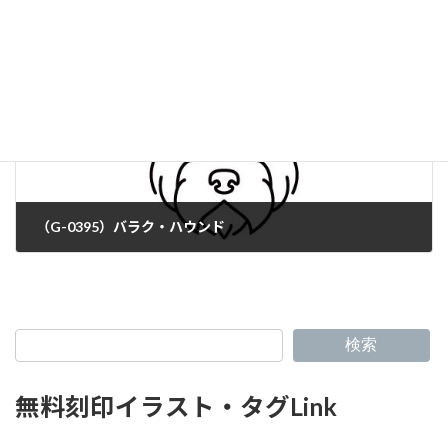
（G-0395）バラク・ハウンド
検索
無料刻印イラスト・タグLink