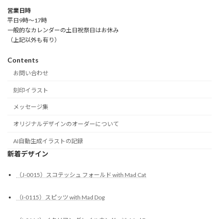
営業日時
平日9時～17時
一般的なカレンダーの土日祝祭日はお休み
（上記以外も有り）
Contents
お問い合わせ
刻印イラスト
メッセージ集
オリジナルデザインのオーダーについて
AI自動生成イラストの記録
新着デザイン
（J-0015）スコテッシュ フォールド with Mad Cat
（I-0115）スピッツ with Mad Dog