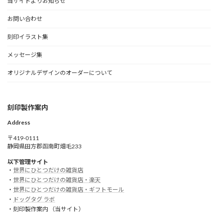
当サイトよりお知らせ
お問い合わせ
刻印イラスト集
メッセージ集
オリジナルデザインのオーダーについて
刻印製作案内
Address
〒419-0111
静岡県田方郡函南町畑毛233
以下管理サイト
・
世界にひとつだけの雑貨店
・
世界にひとつだけの雑貨店・楽天
・
世界にひとつだけの雑貨店・ギフトモール
・
ドッグタグ ラボ
・刻印製作案内 （当サイト）