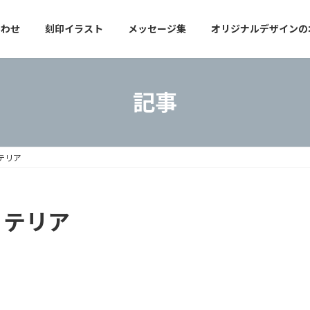
合わせ
刻印イラスト
メッセージ集
オリジナルデザインの
記事
・テリア
・テリア