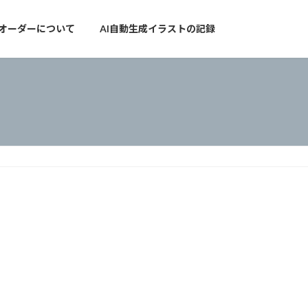
オーダーについて
AI自動生成イラストの記録