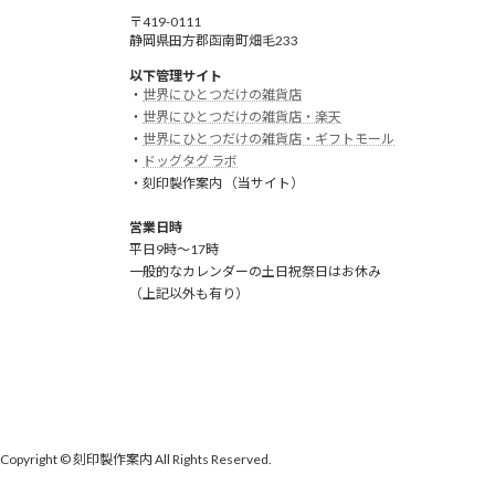
〒419-0111
静岡県田方郡函南町畑毛233
以下管理サイト
・
世界にひとつだけの雑貨店
・
世界にひとつだけの雑貨店・楽天
・
世界にひとつだけの雑貨店・ギフトモール
・
ドッグタグ ラボ
・刻印製作案内 （当サイト）
営業日時
平日9時～17時
一般的なカレンダーの土日祝祭日はお休み
（上記以外も有り）
Copyright © 刻印製作案内 All Rights Reserved.