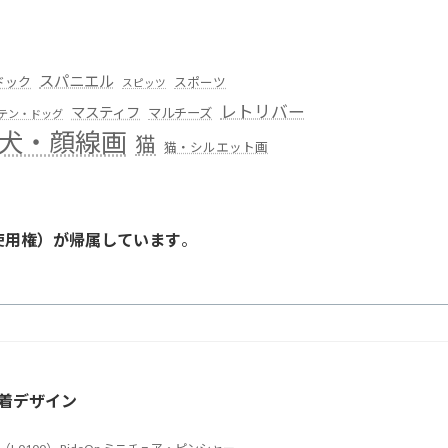
スパニエル
ドック
スポーツ
スピッツ
レトリバー
マスティフ
マルチーズ
テン・ドッグ
犬・顔線画
猫
猫・シルエット画
使用権）が帰属しています
。
。
着デザイン