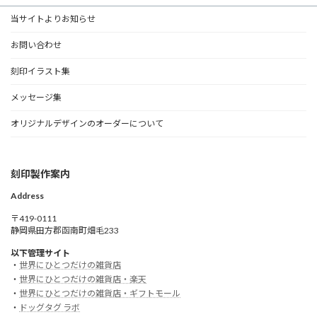
当サイトよりお知らせ
お問い合わせ
刻印イラスト集
メッセージ集
オリジナルデザインのオーダーについて
刻印製作案内
Address
〒419-0111
静岡県田方郡函南町畑毛233
以下管理サイト
・
世界にひとつだけの雑貨店
・
世界にひとつだけの雑貨店・楽天
・
世界にひとつだけの雑貨店・ギフトモール
・
ドッグタグ ラボ