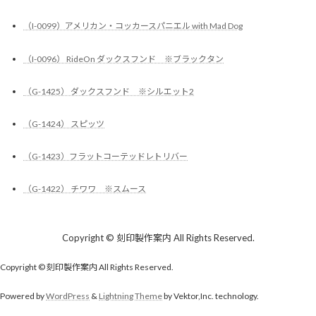
（I-0099）アメリカン・コッカースパニエル with Mad Dog
（I-0096） RideOn ダックスフンド ※ブラックタン
（G-1425） ダックスフンド ※シルエット2
（G-1424） スピッツ
（G-1423）フラットコーテッドレトリバー
（G-1422） チワワ ※スムース
Copyright © 刻印製作案内 All Rights Reserved.
Copyright © 刻印製作案内 All Rights Reserved.
Powered by
WordPress
&
Lightning Theme
by Vektor,Inc. technology.