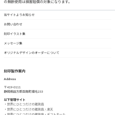
の無断使用は損害賠償の対象になります。
当サイトよりお知らせ
お問い合わせ
刻印イラスト集
メッセージ集
オリジナルデザインのオーダーについて
刻印製作案内
Address
〒419-0111
静岡県田方郡函南町畑毛233
以下管理サイト
・
世界にひとつだけの雑貨店
・
世界にひとつだけの雑貨店・楽天
・
世界にひとつだけの雑貨店・ギフトモール