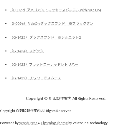
（I-0099）アメリカン・コッカースパニエル with Mad Dog
（I-0096） RideOn ダックスフンド ※ブラックタン
（G-1425） ダックスフンド ※シルエット2
（G-1424） スピッツ
（G-1423）フラットコーテッドレトリバー
（G-1422） チワワ ※スムース
Copyright © 刻印製作案内 All Rights Reserved.
Copyright © 刻印製作案内 All Rights Reserved.
Powered by
WordPress
&
Lightning Theme
by Vektor,Inc. technology.