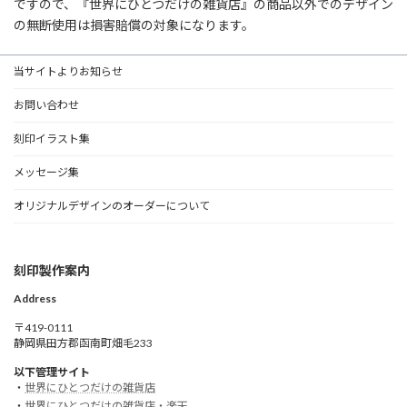
ですので、『世界にひとつだけの雑貨店』の商品以外でのデザイン
の無断使用は損害賠償の対象になります。
当サイトよりお知らせ
お問い合わせ
刻印イラスト集
メッセージ集
オリジナルデザインのオーダーについて
刻印製作案内
Address
〒419-0111
静岡県田方郡函南町畑毛233
以下管理サイト
・
世界にひとつだけの雑貨店
・
世界にひとつだけの雑貨店・楽天