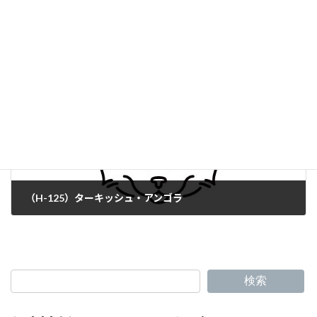
（H-123）プードルキャット
（H-125）ターキッシュ・アンゴラ
検索