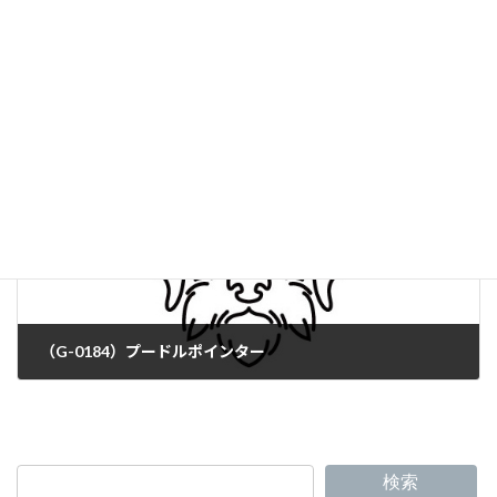
（G-0182）ランドシーア
（G-0184）プードルポインター
検索