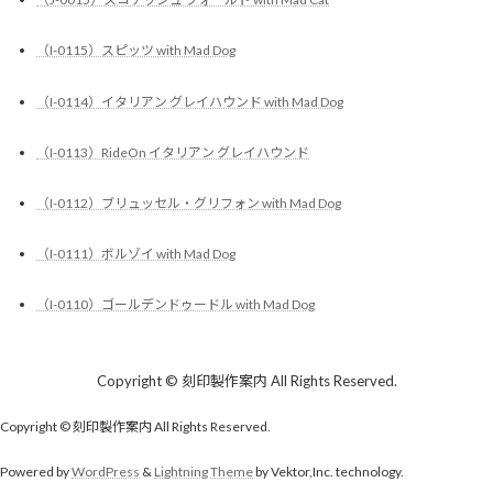
（I-0115）スピッツ with Mad Dog
（I-0114）イタリアン グレイハウンド with Mad Dog
（I-0113）RideOn イタリアン グレイハウンド
（I-0112）ブリュッセル・グリフォン with Mad Dog
（I-0111）ボルゾイ with Mad Dog
（I-0110）ゴールデンドゥードル with Mad Dog
Copyright © 刻印製作案内 All Rights Reserved.
Copyright © 刻印製作案内 All Rights Reserved.
Powered by
WordPress
&
Lightning Theme
by Vektor,Inc. technology.