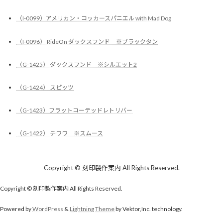
（I-0099）アメリカン・コッカースパニエル with Mad Dog
（I-0096） RideOn ダックスフンド ※ブラックタン
（G-1425） ダックスフンド ※シルエット2
（G-1424） スピッツ
（G-1423）フラットコーテッドレトリバー
（G-1422） チワワ ※スムース
Copyright © 刻印製作案内 All Rights Reserved.
Copyright © 刻印製作案内 All Rights Reserved.
Powered by
WordPress
&
Lightning Theme
by Vektor,Inc. technology.