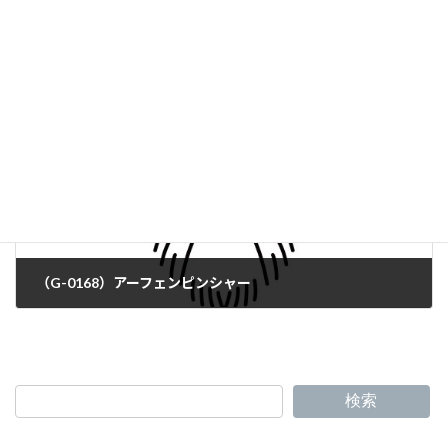
（G-0166）ミニチュア・ピンシャー
（G-0168）アーフェンピンシャー
検索