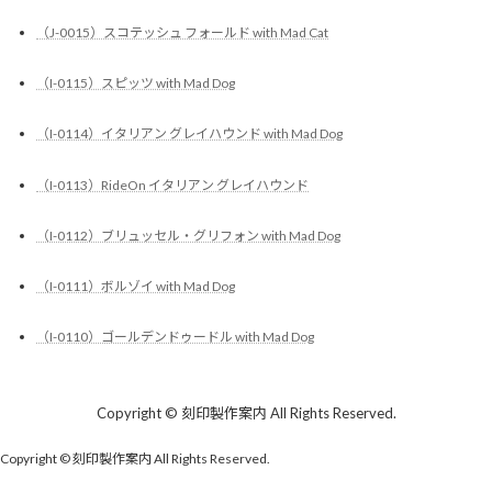
（J-0015）スコテッシュ フォールド with Mad Cat
（I-0115）スピッツ with Mad Dog
（I-0114）イタリアン グレイハウンド with Mad Dog
（I-0113）RideOn イタリアン グレイハウンド
（I-0112）ブリュッセル・グリフォン with Mad Dog
（I-0111）ボルゾイ with Mad Dog
（I-0110）ゴールデンドゥードル with Mad Dog
Copyright © 刻印製作案内 All Rights Reserved.
Copyright © 刻印製作案内 All Rights Reserved.