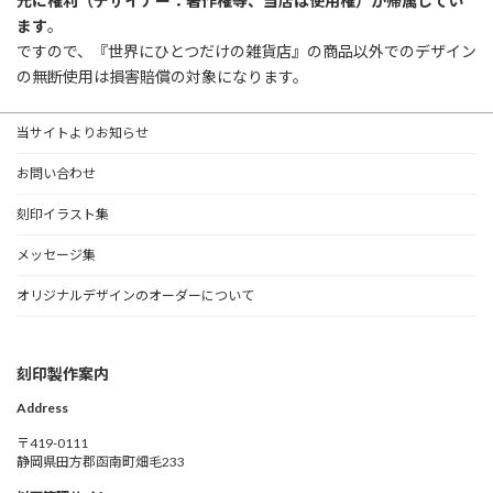
元に権利（デザイナー：著作権等、当店は使用権）が帰属してい
ます
。
ですので、『世界にひとつだけの雑貨店』の商品以外でのデザイン
の無断使用は損害賠償の対象になります。
当サイトよりお知らせ
お問い合わせ
刻印イラスト集
メッセージ集
オリジナルデザインのオーダーについて
刻印製作案内
Address
〒419-0111
静岡県田方郡函南町畑毛233