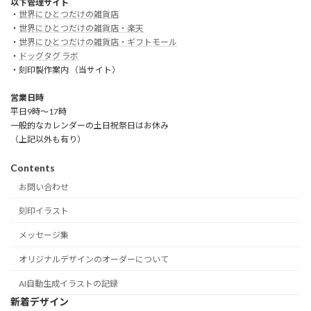
以下管理サイト
・
世界にひとつだけの雑貨店
・
世界にひとつだけの雑貨店・楽天
・
世界にひとつだけの雑貨店・ギフトモール
・
ドッグタグ ラボ
・刻印製作案内 （当サイト）
営業日時
平日9時～17時
一般的なカレンダーの土日祝祭日はお休み
（上記以外も有り）
Contents
お問い合わせ
刻印イラスト
メッセージ集
オリジナルデザインのオーダーについて
AI自動生成イラストの記録
新着デザイン