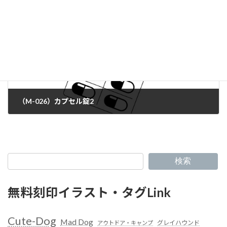
（M-026）カプセル錠2
検索
無料刻印イラスト・タグLink
Cute-Dog
Mad Dog
グレイハウンド
アウトドア・キャンプ