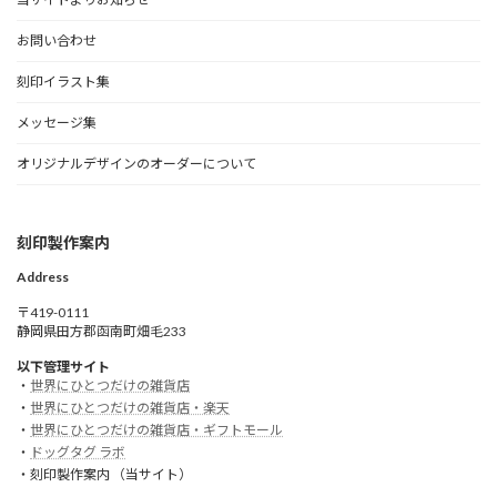
お問い合わせ
刻印イラスト集
メッセージ集
オリジナルデザインのオーダーについて
刻印製作案内
Address
〒419-0111
静岡県田方郡函南町畑毛233
以下管理サイト
・
世界にひとつだけの雑貨店
・
世界にひとつだけの雑貨店・楽天
・
世界にひとつだけの雑貨店・ギフトモール
・
ドッグタグ ラボ
・刻印製作案内 （当サイト）