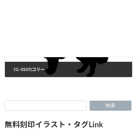
（G-0107)コリー
検索
無料刻印イラスト・タグLink