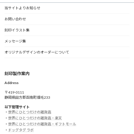
当サイトよりお知らせ
お問い合わせ
刻印イラスト集
メッセージ集
オリジナルデザインのオーダーについて
刻印製作案内
Address
〒419-0111
静岡県田方郡函南町畑毛233
以下管理サイト
・
世界にひとつだけの雑貨店
・
世界にひとつだけの雑貨店・楽天
・
世界にひとつだけの雑貨店・ギフトモール
・
ドッグタグ ラボ