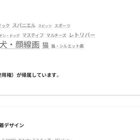
スパニエル
ドック
スポーツ
スピッツ
レトリバー
マスティフ
マルチーズ
テン・ドッグ
犬・顔線画
猫
猫・シルエット画
使用権）が帰属しています
。
。
着デザイン