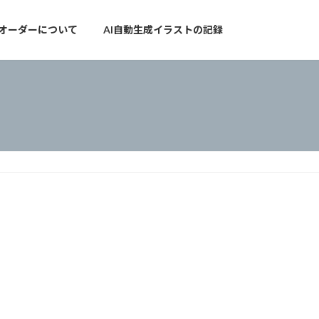
オーダーについて
AI自動生成イラストの記録