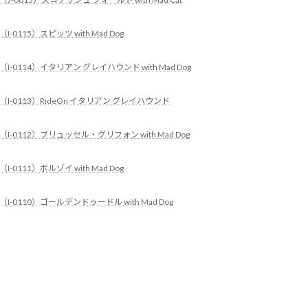
（I-0115）スピッツ with Mad Dog
（I-0114）イタリアン グレイハウンド with Mad Dog
（I-0113）RideOn イタリアン グレイハウンド
（I-0112）ブリュッセル・グリフォン with Mad Dog
（I-0111）ボルゾイ with Mad Dog
（I-0110）ゴールデンドゥードル with Mad Dog