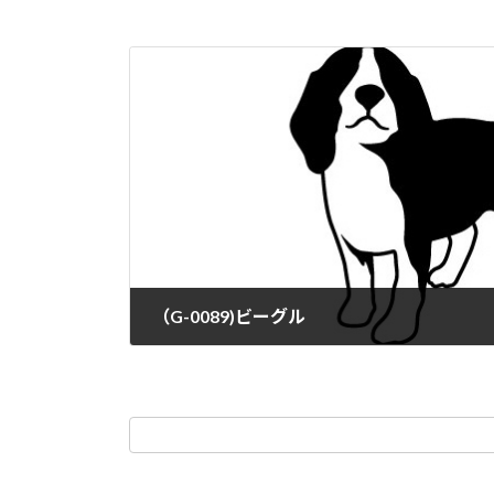
（G-0089)ビーグル