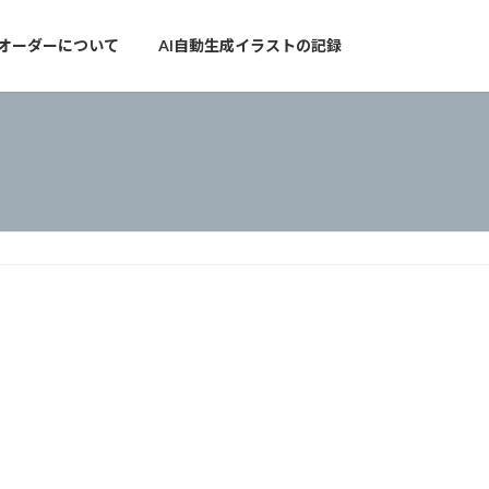
オーダーについて
AI自動生成イラストの記録