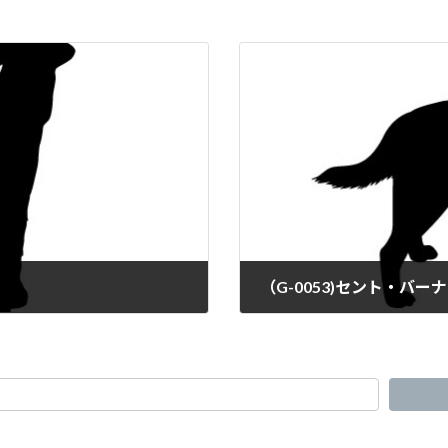
（G-0053)セント・バー