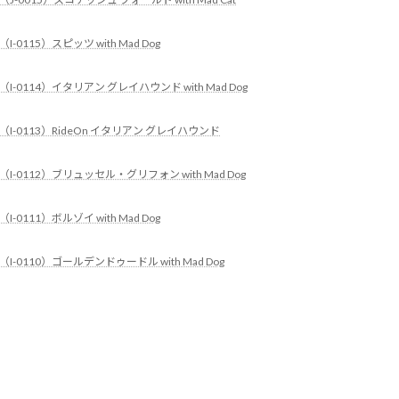
（I-0115）スピッツ with Mad Dog
（I-0114）イタリアン グレイハウンド with Mad Dog
（I-0113）RideOn イタリアン グレイハウンド
（I-0112）ブリュッセル・グリフォン with Mad Dog
（I-0111）ボルゾイ with Mad Dog
（I-0110）ゴールデンドゥードル with Mad Dog