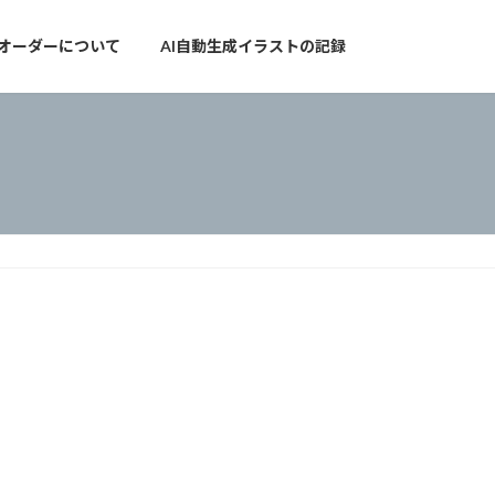
オーダーについて
AI自動生成イラストの記録