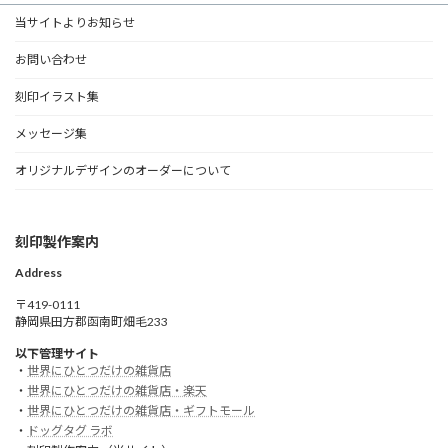
当サイトよりお知らせ
お問い合わせ
刻印イラスト集
メッセージ集
オリジナルデザインのオーダーについて
刻印製作案内
Address
〒419-0111
静岡県田方郡函南町畑毛233
以下管理サイト
・
世界にひとつだけの雑貨店
・
世界にひとつだけの雑貨店・楽天
・
世界にひとつだけの雑貨店・ギフトモール
・
ドッグタグ ラボ