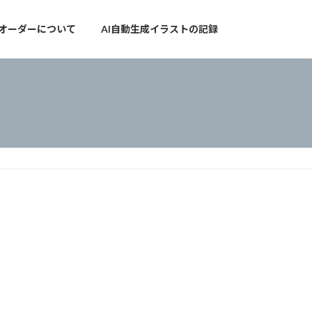
オーダーについて
AI自動生成イラストの記録