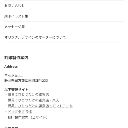
お問い合わせ
刻印イラスト集
メッセージ集
オリジナルデザインのオーダーについて
刻印製作案内
Address
〒419-0111
静岡県田方郡函南町畑毛233
以下管理サイト
・
世界にひとつだけの雑貨店
・
世界にひとつだけの雑貨店・楽天
・
世界にひとつだけの雑貨店・ギフトモール
・
ドッグタグ ラボ
・刻印製作案内 （当サイト）