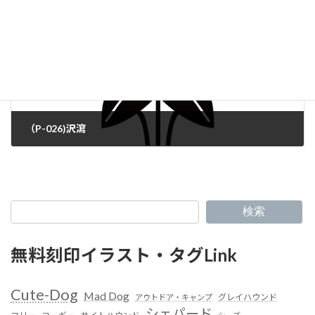
（P-026)沢瀉
検索
無料刻印イラスト・タグLink
Cute-Dog
Mad Dog
グレイハウンド
アウトドア・キャンプ
シェパード