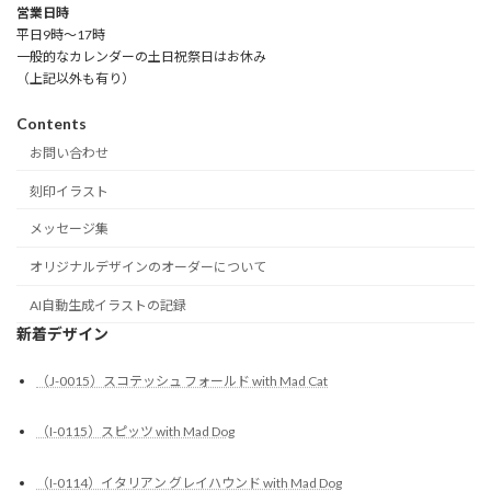
営業日時
平日9時～17時
一般的なカレンダーの土日祝祭日はお休み
（上記以外も有り）
Contents
お問い合わせ
刻印イラスト
メッセージ集
オリジナルデザインのオーダーについて
AI自動生成イラストの記録
新着デザイン
（J-0015）スコテッシュ フォールド with Mad Cat
（I-0115）スピッツ with Mad Dog
（I-0114）イタリアン グレイハウンド with Mad Dog