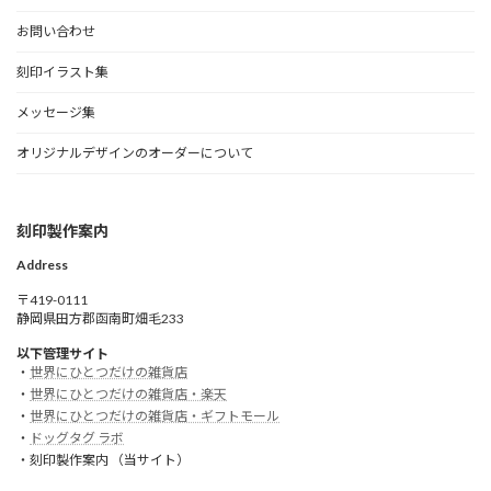
お問い合わせ
刻印イラスト集
メッセージ集
オリジナルデザインのオーダーについて
刻印製作案内
Address
〒419-0111
静岡県田方郡函南町畑毛233
以下管理サイト
・
世界にひとつだけの雑貨店
・
世界にひとつだけの雑貨店・楽天
・
世界にひとつだけの雑貨店・ギフトモール
・
ドッグタグ ラボ
・刻印製作案内 （当サイト）