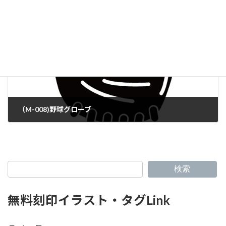
（M-008)野球グローブ
検索
無料刻印イラスト・タグLink