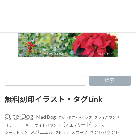
検索
無料刻印イラスト・タグLink
Cute-Dog
Mad Dog
グレイハウンド
アウトドア・キャンプ
シェパード
コリー
コーギー
サイトハウンド
シーズー
スパニエル
セントハウンド
シープドック
スポーツ
スピッツ