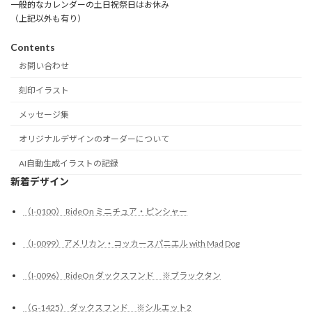
一般的なカレンダーの土日祝祭日はお休み
（上記以外も有り）
Contents
お問い合わせ
刻印イラスト
メッセージ集
オリジナルデザインのオーダーについて
AI自動生成イラストの記録
新着デザイン
（I-0100） RideOn ミニチュア・ピンシャー
（I-0099）アメリカン・コッカースパニエル with Mad Dog
（I-0096） RideOn ダックスフンド ※ブラックタン
（G-1425） ダックスフンド ※シルエット2